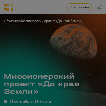
Пожертвовать
Обучение
Миссионерский проект «До края Земли»
Миссионерский
проект «До края
Земли»
21 сентября– 28 марта