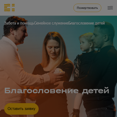
Пожертвовать
Забота и помощь
Семейное служение
Благословение детей
Благословение детей
Оставить заявку