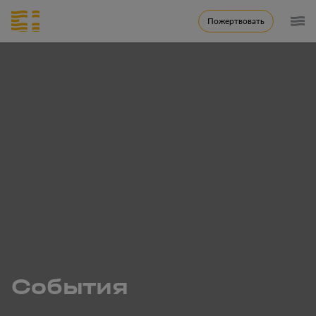
Пожертвовать
Cобытия