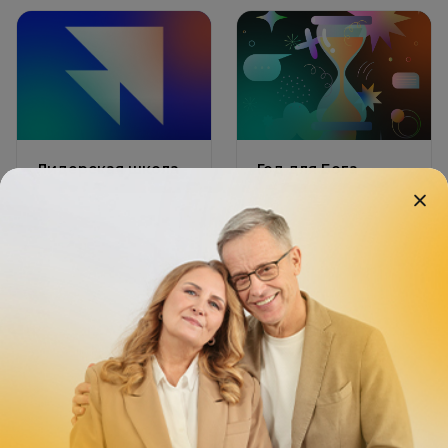
Лидерская школа
Год для Бога
Показать все
* Местная религиозная организация Библейский центр христиан веры