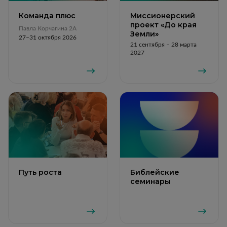
Команда плюс
Миссионерский
проект «До края
Павла Корчагина 2А
Земли»
27–31 октября 2026
21 сентября – 28 марта
2027
Путь роста
Библейские
семинары