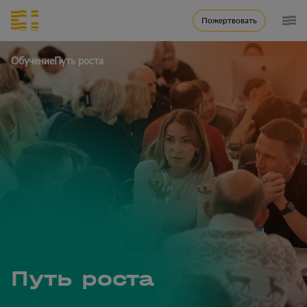
Пожертвовать
Обучение
Путь роста
Путь роста