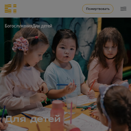
Пожертвовать
Богослужения
Для детей
Для детей