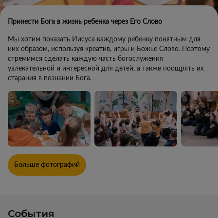
Принести Бога в жизнь ребенка через Его Слово
Мы хотим показать Иисуса каждому ребенку понятным для
них образом, используя креатив, игры и Божье Слово. Поэтому
стремимся сделать каждую часть богослужения
увлекательной и интересной для детей, а также поощрять их
старания в познании Бога.
Больше фотографий
События